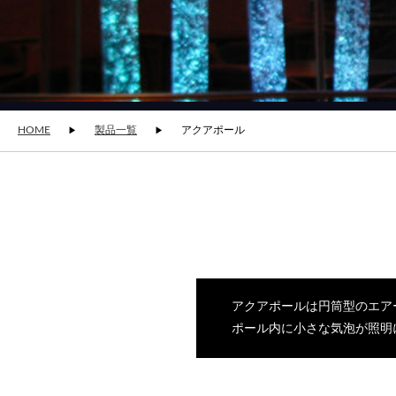
HOME
製品一覧
アクアポール
アクアポールは円筒型のエア
ポール内に小さな気泡が照明