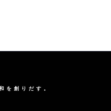
和を創りだす。