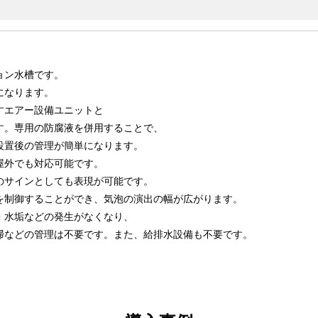
ョン水槽です。
になります。
すエアー設備ユニットと
す。専用の防腐液を併用することで、
設置後の管理が簡単になります。
屋外でも対応可能です。
のサインとしても表現が可能です。
を制御することができ、気泡の演出の幅が広がります。
・水垢などの発生がなくなり、
掃などの管理は不要です。また、給排水設備も不要です。