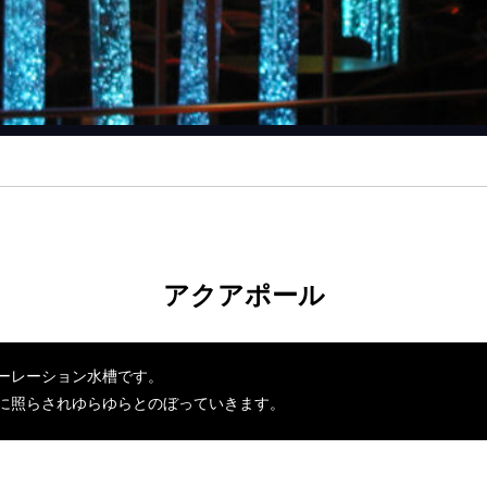
アクアポール
ーレーション水槽です。
に照らされゆらゆらとのぼっていきます。