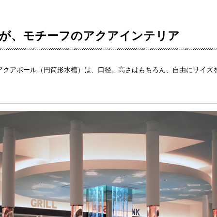
」が、モチーフのアクアインテリア
アクアポール（円筒形水槽）は、口径、高さはもちろん、自由にサイズ