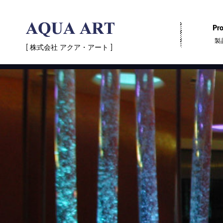
Pro
製
[ 株式会社 アクア・アート ]