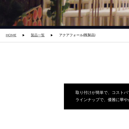
HOME
製品一覧
アクアフォール(既製品)
取り付けが簡単で、コストパ
ラインナップで、優雅に華や