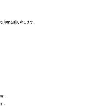
雅な印象を醸し出します。
液）
ます。