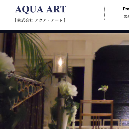
Pro
製
[ 株式会社 アクア・アート ]