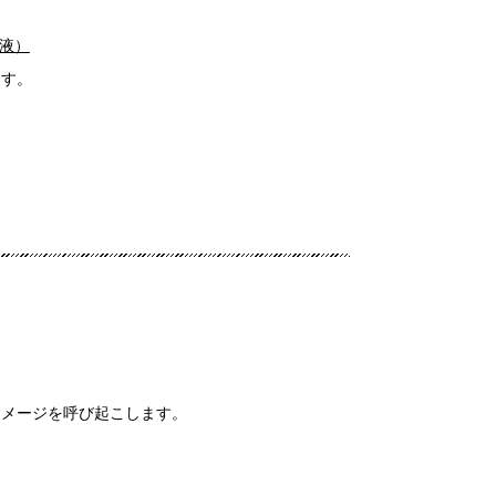
液）
ます。
イメージを呼び起こします。