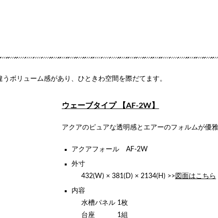
違うボリューム感があり、ひときわ空間を際だてます。
ウェーブタイプ 【AF-2W】
アクアのピュアな透明感とエアーのフォルムが優
アクアフォール AF-2W
外寸
432(W) × 381(D) × 2134(H) >>
図面はこちら
内容
水槽パネル 1枚
台座 1組