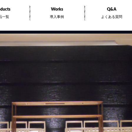
ducts
Works
Q&A
品一覧
導入事例
よくある質問