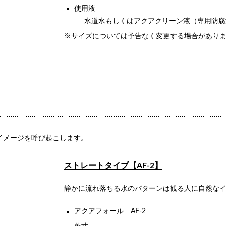
使用液
水道水もしくは
アクアクリーン液（専用防腐
※サイズについては予告なく変更する場合があり
イメージを呼び起こします。
ストレートタイプ【AF-2】
静かに流れ落ちる水のパターンは観る人に自然な
アクアフォール AF-2